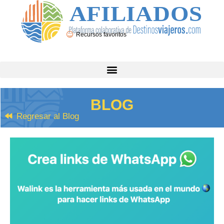
Recursos favoritos
BLOG
Regresar al Blog